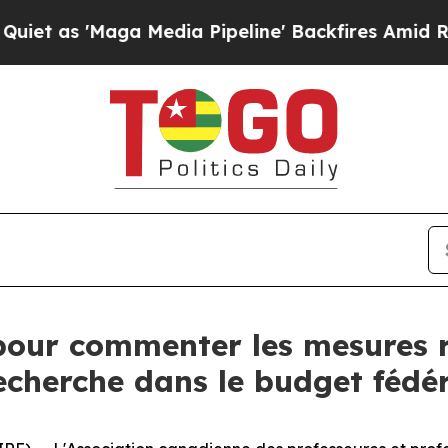
 as 'Maga Media Pipeline' Backfires Amid Rumors
pour commenter les mesures re
echerche dans le budget fédé