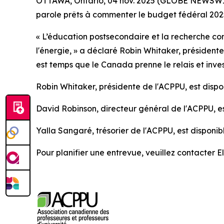
OTTAWA, Ontario, 04 nov. 2025 (GLOBE NEWSWIRE)
parole prêts à commenter le budget fédéral 202
« L’éducation postsecondaire et la recherche con
l'énergie, » a déclaré Robin Whitaker, président
est temps que le Canada prenne le relais et invest
Robin Whitaker, présidente de l'ACPPU, est disp
David Robinson, directeur général de l'ACPPU, e
Yalla Sangaré, trésorier de l'ACPPU, est disponi
Pour planifier une entrevue, veuillez contacter