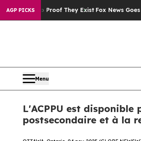
 Offers no Proof They Exist
Fox News Goes Quiet
AGP PICKS
Menu
L'ACPPU est disponible 
postsecondaire et à la r