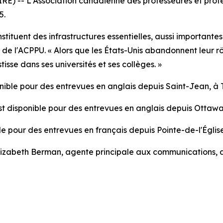
 -- L'Association canadienne des professeures et profes
5.
stituent des infrastructures essentielles, aussi important
e de l'ACPPU. « Alors que les États-Unis abandonnent leur r
isse dans ses universités et ses collèges. »
onible pour des entrevues en anglais depuis Saint-Jean, à
st disponible pour des entrevues en anglais depuis Ottawa
ble pour des entrevues en français depuis Pointe-de-l'Églis
 Elizabeth Berman, agente principale aux communications, 