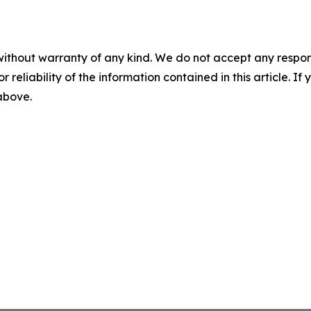
without warranty of any kind. We do not accept any responsib
r reliability of the information contained in this article. I
 above.