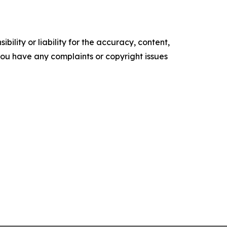
ility or liability for the accuracy, content,
f you have any complaints or copyright issues